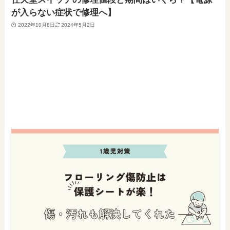
が入らない症状で修理へ】
2022年10月8日
2024年5月2日